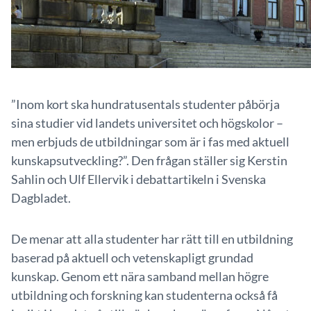
”Inom kort ska hundratusentals studenter påbörja
sina studier vid landets universitet och högskolor –
men erbjuds de utbildningar som är i fas med aktuell
kunskapsutveckling?”. Den frågan ställer sig Kerstin
Sahlin och Ulf Ellervik i debattartikeln i Svenska
Dagbladet.
De menar att alla studenter har rätt till en utbildning
baserad på aktuell och vetenskapligt grundad
kunskap. Genom ett nära samband mellan högre
utbildning och forskning kan studenterna också få