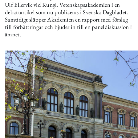
Ulf Ellervik vid Kungl. Vetenskapsakademien i en
debattartikel som nu publiceras i Svenska Dagbladet.
Samtidigt släpper Akademien en rapport med förslag
till förbättringar och bjuder in till en paneldiskussion i
ämnet.