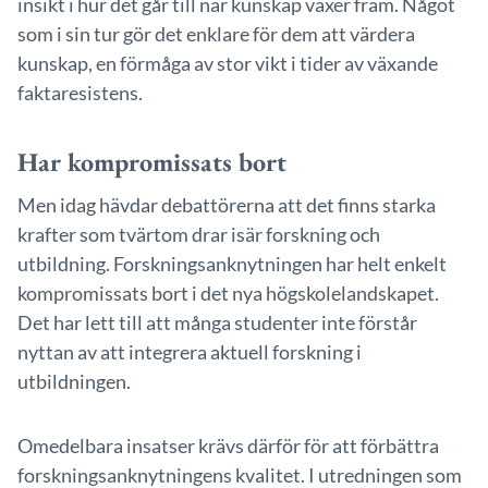
insikt i hur det går till när kunskap växer fram. Något
som i sin tur gör det enklare för dem att värdera
kunskap, en förmåga av stor vikt i tider av växande
faktaresistens.
Har kompromissats bort
Men idag hävdar debattörerna att det finns starka
krafter som tvärtom drar isär forskning och
utbildning. Forskningsanknytningen har helt enkelt
kompromissats bort i det nya högskolelandskapet.
Det har lett till att många studenter inte förstår
nyttan av att integrera aktuell forskning i
utbildningen.
Omedelbara insatser krävs därför för att förbättra
forskningsanknytningens kvalitet. I utredningen som