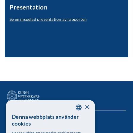
Presentation
Se en inspelad presentation av rapporten
×
Denna webbplats använder
SWEDISH
Kungl. Vetenskapsakademien
cookies
ENGLISH
Besöksadress: Lilla Frescativägen 4A
Denna webbplats använder cookies för att