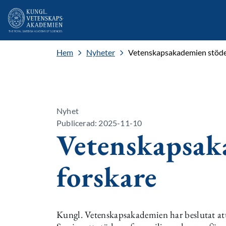
Hem
Nyheter
Vetenskapsakademien stöder
Nyhet
Publicerad: 2025-11-10
Vetenskapsak
forskare
Kungl. Vetenskapsakademien har beslutat att 