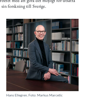
rbetet med att göra det möjligt för utsatta
 sin forskning till Sverige.
Hans Ellegren. Foto: Markus Marcetic