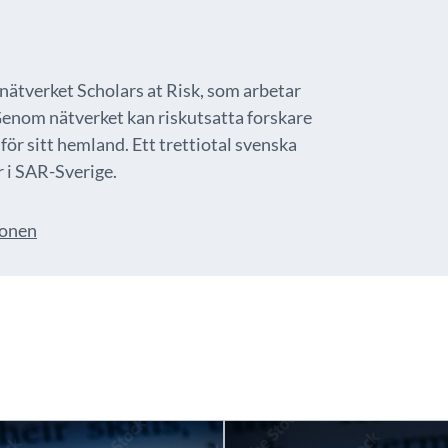
nätverket Scholars at Risk, som arbetar
Genom nätverket kan riskutsatta forskare
för sitt hemland. Ett trettiotal svenska
 i SAR-Sverige.
ionen