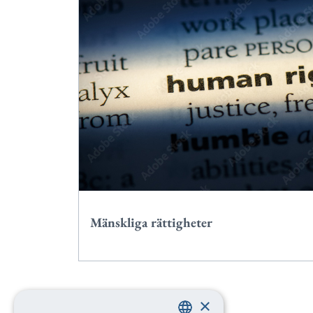
Mänskliga rättigheter
×