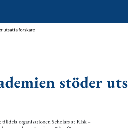
 utsatta forskare
ademien stöder uts
tilldela organisationen Scholars at Risk –