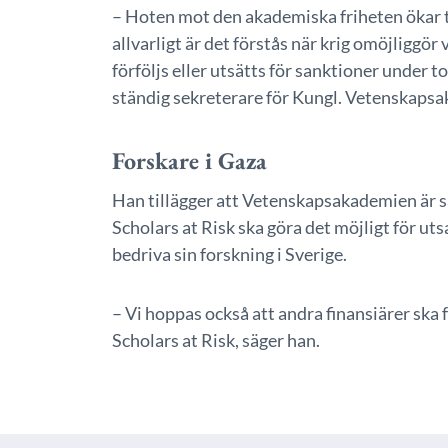
– Hoten mot den akademiska friheten ökar ty
allvarligt är det förstås när krig omöjliggör
förföljs eller utsätts för sanktioner under t
ständig sekreterare för Kungl. Vetenskaps
Forskare i Gaza
Han tillägger att Vetenskapsakademien är sä
Scholars at Risk ska göra det möjligt för uts
bedriva sin forskning i Sverige.
– Vi hoppas också att andra finansiärer ska f
Scholars at Risk, säger han.