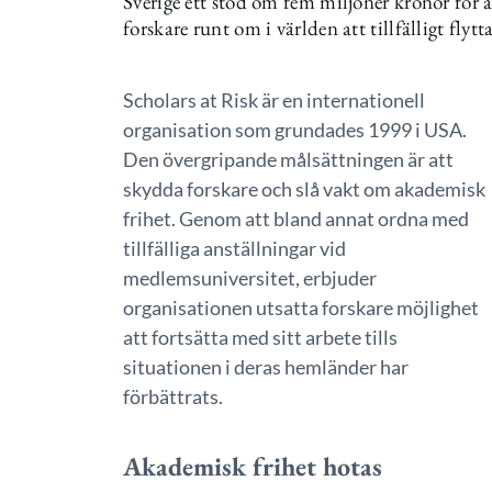
Sverige ett stöd om fem miljoner kronor för a
forskare runt om i världen att tillfälligt flytta
Scholars at Risk är en internationell
organisation som grundades 1999 i USA.
Den övergripande målsättningen är att
skydda forskare och slå vakt om akademisk
frihet. Genom att bland annat ordna med
tillfälliga anställningar vid
medlemsuniversitet, erbjuder
organisationen utsatta forskare möjlighet
att fortsätta med sitt arbete tills
situationen i deras hemländer har
förbättrats.
Akademisk frihet hotas