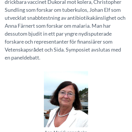
drickbara vaccinet Dukoral mot kolera, Christopher
Sundling som forskar om tuberkulos, Johan Elf som
utvecklat snabbtestning av antibiotikakänslighet och
Anna Färnert som forskar om malaria. Man har
dessutom bjudit in ett par yngre nydisputerade
forskare och representanter för finansiärer som
Vetenskapsrådet och Sida. Symposiet avslutas med
en paneldebatt.