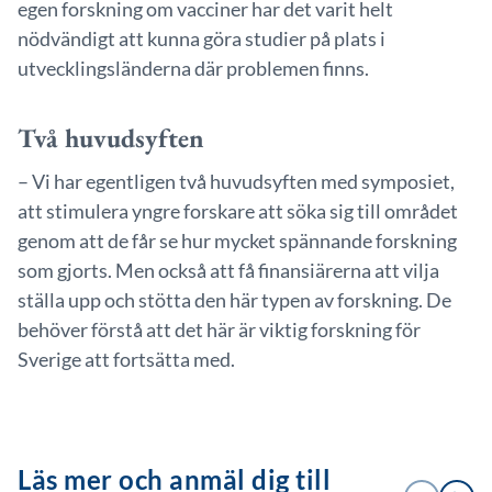
egen forskning om vacciner har det varit helt
nödvändigt att kunna göra studier på plats i
utvecklingsländerna där problemen finns.
Två huvudsyften
– Vi har egentligen två huvudsyften med symposiet,
att stimulera yngre forskare att söka sig till området
genom att de får se hur mycket spännande forskning
som gjorts. Men också att få finansiärerna att vilja
ställa upp och stötta den här typen av forskning. De
behöver förstå att det här är viktig forskning för
Sverige att fortsätta med.
Läs mer och anmäl dig till
1