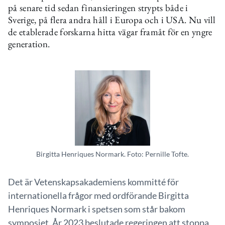
på senare tid sedan finansieringen strypts både i
Sverige, på flera andra håll i Europa och i USA. Nu vill
de etablerade forskarna hitta vägar framåt för en yngre
generation.
Birgitta Henriques Normark. Foto: Pernille Tofte.
Det är Vetenskapsakademiens kommitté för
internationella frågor med ordförande Birgitta
Henriques Normark i spetsen som står bakom
symposiet. År 2023 beslutade regeringen att stoppa