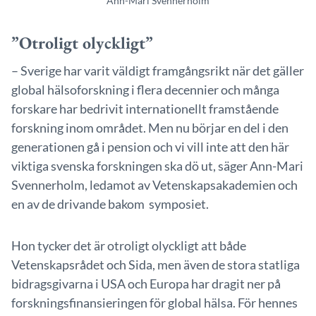
Ann-Mari Svennerholm
”Otroligt olyckligt”
– Sverige har varit väldigt framgångsrikt när det gäller
global hälsoforskning i flera decennier och många
forskare har bedrivit internationellt framstående
forskning inom området. Men nu börjar en del i den
generationen gå i pension och vi vill inte att den här
viktiga svenska forskningen ska dö ut, säger Ann-Mari
Svennerholm, ledamot av Vetenskapsakademien och
en av de drivande bakom symposiet.
Hon tycker det är otroligt olyckligt att både
Vetenskapsrådet och Sida, men även de stora statliga
bidragsgivarna i USA och Europa har dragit ner på
forskningsfinansieringen för global hälsa. För hennes