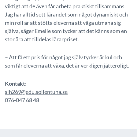
viktigt att de även får arbeta praktiskt tillsammans.
Jag har alltid sett lärandet som något dynamiskt och
min roll är att stötta eleverna att våga utmana sig
själva, säger Emelie som tycker att det känns som en
stor ära att tilldelas lärarpriset.
– Att få ett pris för något jag själv tycker är kul och
som får eleverna att växa, det är verkligen jätteroligt.
Kontakt:
slh269@edu.sollentuna.se
076-047 68 48