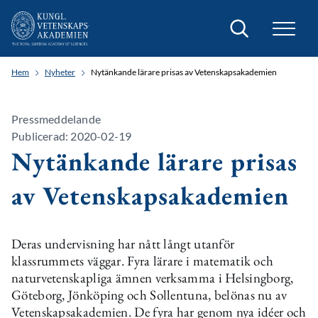
Sök
Hem
Nyheter
Nytänkande lärare prisas av Vetenskapsakademien
Pressmeddelande
Publicerad: 2020-02-19
Nytänkande lärare prisas
av Vetenskapsakademien
Deras undervisning har nått långt utanför
klassrummets väggar. Fyra lärare i matematik och
naturvetenskapliga ämnen verksamma i Helsingborg,
Göteborg, Jönköping och Sollentuna, belönas nu av
Vetenskapsakademien. De fyra har genom nya idéer och