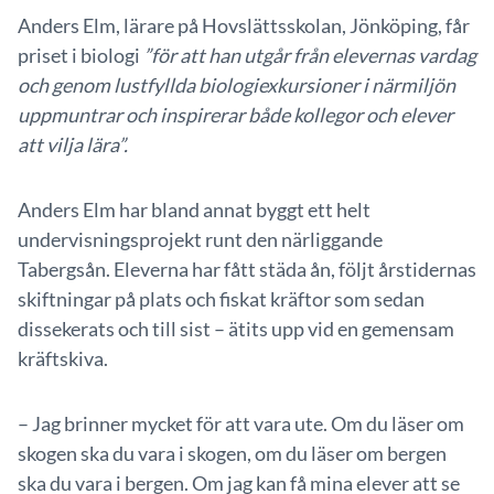
Anders Elm, lärare på Hovslättsskolan, Jönköping, får
priset i biologi
”för att han utgår från elevernas vardag
och genom lustfyllda biologiexkursioner i närmiljön
uppmuntrar och inspirerar både kollegor och elever
att vilja lära”.
Anders Elm har bland annat byggt ett helt
undervisningsprojekt runt den närliggande
Tabergsån. Eleverna har fått städa ån, följt årstidernas
skiftningar på plats och fiskat kräftor som sedan
dissekerats och till sist – ätits upp vid en gemensam
kräftskiva.
– Jag brinner mycket för att vara ute. Om du läser om
skogen ska du vara i skogen, om du läser om bergen
ska du vara i bergen. Om jag kan få mina elever att se