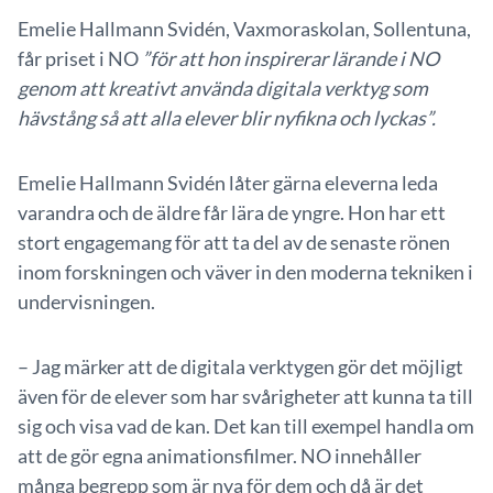
Emelie Hallmann Svidén, Vaxmoraskolan, Sollentuna,
får priset i NO
”för att hon inspirerar lärande i NO
genom att kreativt använda digitala verktyg som
hävstång så att alla elever blir nyfikna och lyckas”.
Emelie Hallmann Svidén låter gärna eleverna leda
varandra och de äldre får lära de yngre. Hon har ett
stort engagemang för att ta del av de senaste rönen
inom forskningen och väver in den moderna tekniken i
undervisningen.
– Jag märker att de digitala verktygen gör det möjligt
även för de elever som har svårigheter att kunna ta till
sig och visa vad de kan. Det kan till exempel handla om
att de gör egna animationsfilmer. NO innehåller
många begrepp som är nya för dem och då är det