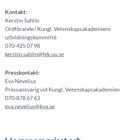
Kontakt:
Kerstin Sahlin
Ordförande i Kungl. Vetenskapsakademiens
utbildningskommitté
070-425 07 98
kerstin.sahlin@fek.uu.se
Presskontakt:
Eva Nevelius
Pressansvarig vid Kungl. Vetenskapsakademien
070-878 67 63
eva.nevelius@kva.se