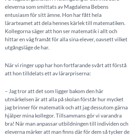
eleverna som smittats av Magdalena Bebens
entusiasm för sitt ämne. Hon har fått hela
lärarteamet att dela hennes kärlek till matematiken.
Kollegorna säger att hon ser matematik i allt och
hittar en väg framåt för alla sina elever, oavsett vilket
utgångsläge de har.
När vi ringer upp har hon fortfarande svårt att förstå
att hon tilldelats ett av lärarpriserna:
– Jag tror att det som ligger bakom den här
utmärkelsen är att alla på skolan förstår hur mycket
jag brinner för matematik och att jag dessutom gärna
hjälper mina kollegor. Tillsammans gör vi varandra
bra! När man anpassar utbildningen till individen och
eleverna märker att man finns där för dem så tycker de