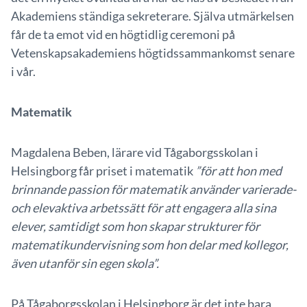
Akademiens ständiga sekreterare. Själva utmärkelsen
får de ta emot vid en högtidlig ceremoni på
Vetenskapsakademiens högtidssammankomst senare
i vår.
Matematik
Magdalena Beben, lärare vid Tågaborgsskolan i
Helsingborg får priset i matematik
”för att hon med
brinnande passion för matematik använder varierade-
och elevaktiva arbetssätt för att engagera alla sina
elever, samtidigt som hon skapar strukturer för
matematikundervisning som hon delar med kollegor,
även utanför sin egen skola”.
På Tågaborgsskolan i Helsingborg är det inte bara