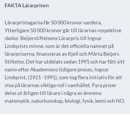
FAKTA Lärarprisen
Lärarpristagarna får 50 000 kronor vardera.
Ytterligare 50 000 kronor går till lärarnas respektive
skolor. Beijerstiftelsens Lärarpris till Ingvar
Lindqvists minne, som är det officiella namnet på
lärarpriserna, finansieras av Kjell och Märta Beijers
Stiftelse. Det har utdelats sedan 1991 och har fått sitt
namn efter Akademiens tidigare preses, Ingvar
Lindqvist, (1921–1991), som tog flera initiativ för att
visa på lärarnas viktiga roll i samhället. Fyra priser
delas ut årligen till lärare i några av ämnena
matematik, naturkunskap, biologi, fysik, kemi och NO.