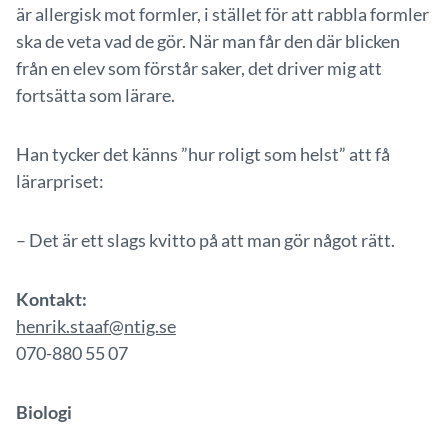
är allergisk mot formler, i stället för att rabbla formler
ska de veta vad de gör. När man får den där blicken
från en elev som förstår saker, det driver mig att
fortsätta som lärare.
Han tycker det känns ”hur roligt som helst” att få
lärarpriset:
– Det är ett slags kvitto på att man gör något rätt.
Kontakt:
henrik.staaf@ntig.se
070-880 55 07
Biologi