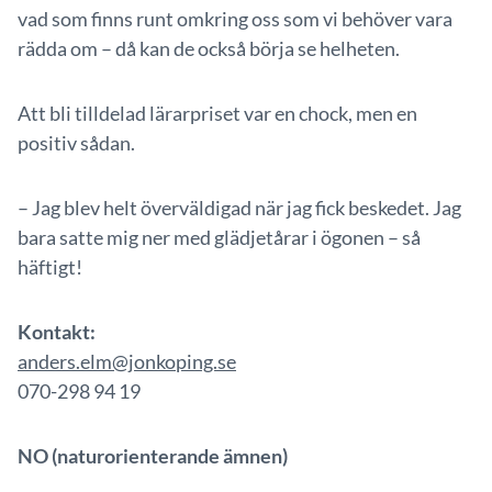
vad som finns runt omkring oss som vi behöver vara
rädda om – då kan de också börja se helheten.
Att bli tilldelad lärarpriset var en chock, men en
positiv sådan.
– Jag blev helt överväldigad när jag fick beskedet. Jag
bara satte mig ner med glädjetårar i ögonen – så
häftigt!
Kontakt:
anders.elm@jonkoping.se
070-298 94 19
NO (naturorienterande ämnen)