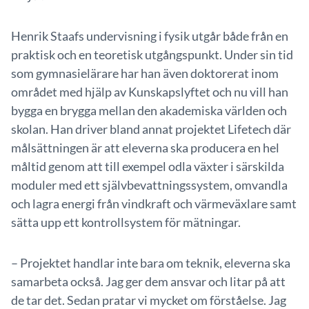
Henrik Staafs undervisning i fysik utgår både från en
praktisk och en teoretisk utgångspunkt. Under sin tid
som gymnasielärare har han även doktorerat inom
området med hjälp av Kunskapslyftet och nu vill han
bygga en brygga mellan den akademiska världen och
skolan. Han driver bland annat projektet Lifetech där
målsättningen är att eleverna ska producera en hel
måltid genom att till exempel odla växter i särskilda
moduler med ett självbevattningssystem, omvandla
och lagra energi från vindkraft och värmeväxlare samt
sätta upp ett kontrollsystem för mätningar.
– Projektet handlar inte bara om teknik, eleverna ska
samarbeta också. Jag ger dem ansvar och litar på att
de tar det. Sedan pratar vi mycket om förståelse. Jag