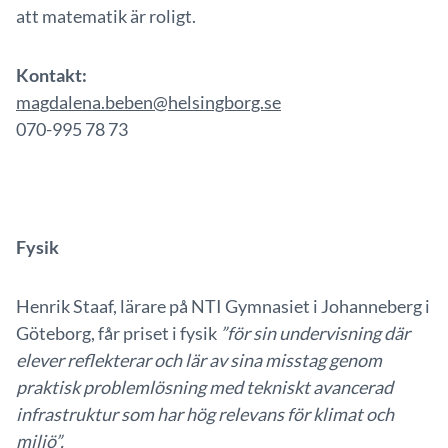
att matematik är roligt.
Kontakt:
magdalena.beben@helsingborg.se
070-995 78 73
Fysik
Henrik Staaf, lärare på NTI Gymnasiet i Johanneberg i
Göteborg, får priset i fysik
”för sin undervisning där
elever reflekterar och lär av sina misstag genom
praktisk problemlösning med tekniskt avancerad
infrastruktur som har hög relevans för klimat och
miljö”.