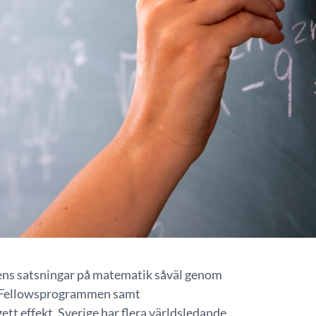
elsens satsningar på matematik såväl genom
 Fellowsprogrammen samt
 effekt. Sverige har flera världsledande