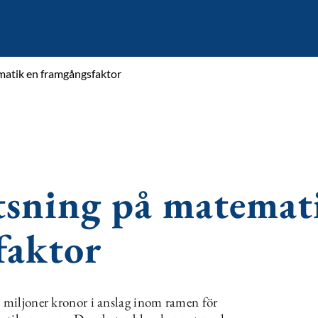
matik en framgångsfaktor
tsning på matemat
faktor
8 miljoner kronor i anslag inom ramen för