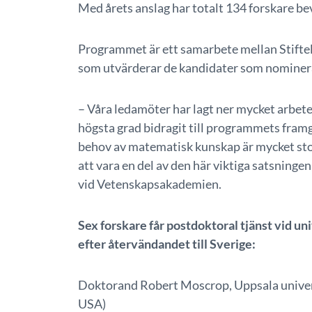
Med årets anslag har totalt 134 forskare be
Programmet är ett samarbete mellan Stifte
som utvärderar de kandidater som nominerat
– Våra ledamöter har lagt ner mycket arbet
högsta grad bidragit till programmets fram
behov av matematisk kunskap är mycket stor
att vara en del av den här viktiga satsninge
vid Vetenskapsakademien.
Sex forskare får postdoktoral tjänst vid uni
efter återvändandet till Sverige:
Doktorand Robert Moscrop, Uppsala univers
USA)