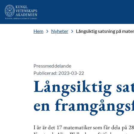
Hem
Nyheter
Långsiktig satsning på mate
Pressmeddelande
Publicerad: 2023-03-22
Långsiktig sa
en framgångs
I år är det 17 matematiker som får dela på 2