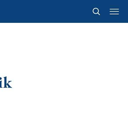
Sök
ik