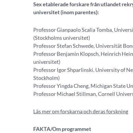
Sex etablerade forskare från utlandet rek
universitet (inom parentes):
Professor Gianpaolo Scalia Tomba, Universi
(Stockholms universitet)
Professor Stefan Schwede, Universität Bonn
Professor Benjamin Klopsch, Heinrich Heine
universitet)
Professor Igor Shparlinski, University of 
Stockholm)
Professor Yingda Cheng, Michigan State Uni
Professor Michael Stillman, Cornell Univer
Läs mer om forskarna och deras forskning
FAKTA/Om programmet