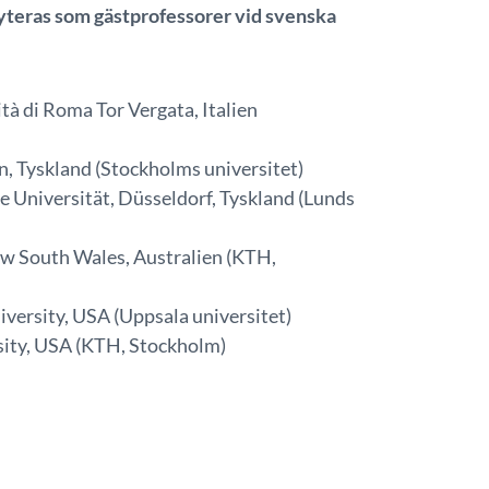
ryteras som gästprofessorer vid svenska
tà di Roma Tor Vergata, Italien
, Tyskland (Stockholms universitet)
 Universität, Düsseldorf, Tyskland (Lunds
New South Wales, Australien (KTH,
versity, USA (Uppsala universitet)
sity, USA (KTH, Stockholm)