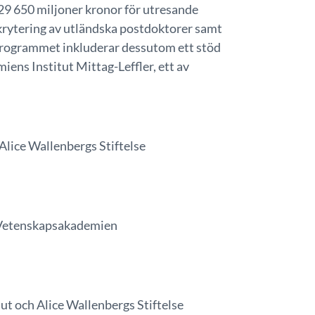
 650 miljoner kronor för utresande
krytering av utländska postdoktorer samt
. Programmet inkluderar dessutom ett stöd
iens Institut Mittag-Leffler, ett av
Alice Wallenbergs Stiftelse
. Vetenskapsakademien
ut och Alice Wallenbergs Stiftelse