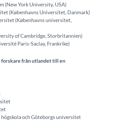
m (New York University, USA)
sitet (Københavns Universitet, Danmark)
sitet (Københavns universitet,
rsity of Cambridge, Storbritannien)
ersité Paris-Saclay, Frankrike)
forskare från utlandet till en
t
sitet
tet
 högskola och Göteborgs universitet