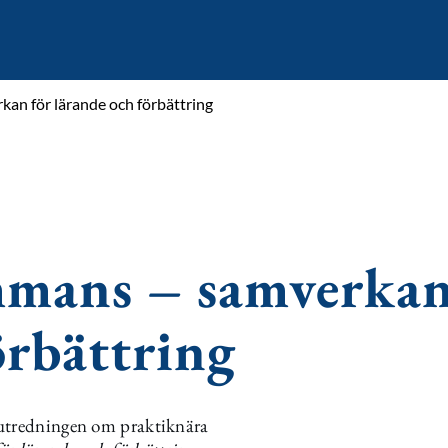
kan för lärande och förbättring
mmans – samverkan
örbättring
 utredningen om praktiknära