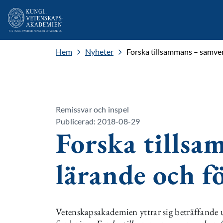
Hem
Nyheter
Forska tillsammans – samver
Remissvar och inspel
Publicerad: 2018-08-29
Forska tillsa
lärande och f
Vetenskapsakademien yttrar sig beträffande