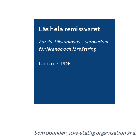
Läs hela remissvaret
Forska tillsammans – samverkan
för lärande och förbättring
Ladda ner PDF
Som obunden, icke-statlig organisation ä