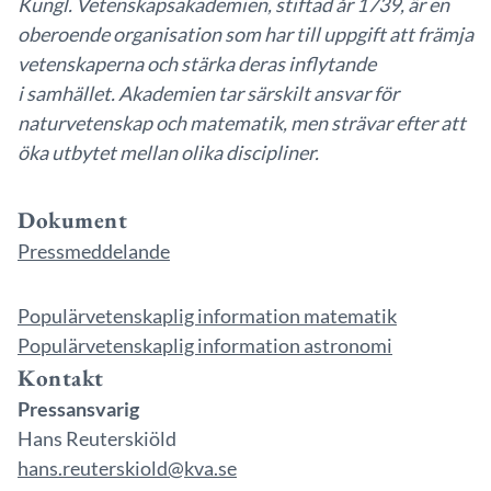
Kungl. Vetenskapsakademien, stiftad år 1739, är en
oberoende organisation som har till uppgift att främja
vetenskaperna och stärka deras inflytande
i samhället. Akademien tar särskilt ansvar för
naturvetenskap och matematik, men strävar efter att
öka utbytet mellan olika discipliner.
Dokument
Pressmeddelande
Populärvetenskaplig information matematik
Populärvetenskaplig information astronomi
Kontakt
Pressansvarig
Hans Reuterskiöld
hans.reuterskiold@kva.se