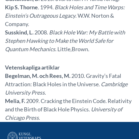
Kip S. Thorne
. 1994.
Black Holes and Time Warps:
Einstein’s Outrageous Legacy
. W.W. Norton &
Company.
Susskind, L.
2008.
Black Hole War: My Battle with
Stephen Hawking to Make the World Safe for
Quantum Mechanics
. Little,Brown.
Vetenskapliga artiklar
Begelman, M. och Rees, M.
2010. Gravity’s Fatal
Attraction: Black Holes in the Universe.
Cambridge
University Press.
Melia, F.
2009. Cracking the Einstein Code. Relativity
and the Birth of Black Hole Physics.
University of
Chicago Press
.