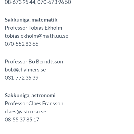
08-673 95 44, 070-673 96 50
Sakkuniga, m
atematik
Professor Tobias Ekholm
tobias.ekholm@math.uu.se
070-552 83 66
Professor Bo Berndtsson
bob@chalmers.se
031-772 35 39
Sakkuniga, astronomi
Professor Claes Fransson
claes@astro.su.se
08-55 37 85 17