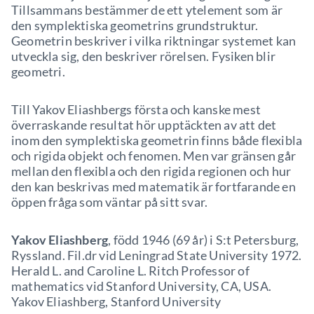
Tillsammans bestämmer de ett ytelement som är
den symplektiska geometrins grundstruktur.
Geometrin beskriver i vilka riktningar systemet kan
utveckla sig, den beskriver rörelsen. Fysiken blir
geometri.
Till Yakov Eliashbergs första och kanske mest
överraskande resultat hör upptäckten av att det
inom den symplektiska geometrin finns både flexibla
och rigida objekt och fenomen. Men var gränsen går
mellan den flexibla och den rigida regionen och hur
den kan beskrivas med matematik är fortfarande en
öppen fråga som väntar på sitt svar.
Yakov Eliashberg
, född 1946 (69 år) i S:t Petersburg,
Ryssland. Fil.dr vid Leningrad State University 1972.
Herald L. and Caroline L. Ritch Professor of
mathematics vid Stanford University, CA, USA.
Yakov Eliashberg, Stanford University