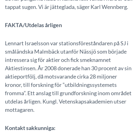
tappat sugen. Vi är jätteglada, säger Karl Wennberg.
FAKTA/Utdelas årligen
Lennart Israelsson var stationsföreståndaren på SJ i
småländska Malmbäck utanför Nässjö som började
intressera sig för aktier och fick smeknamnet
Aktiestinsen. År 2008 donerade han 30 procent av sin
aktieportfölj, då motsvarande cirka 28 miljoner
kronor, till forskning för ”utbildningssystemets
fromma”. Ett anslag till grundforskning inom området
utdelas årligen. Kungl. Vetenskapsakademien utser
mottagaren.
Kontakt sakkunniga: