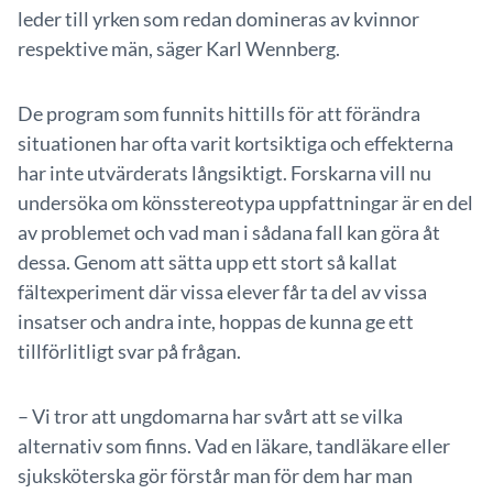
leder till yrken som redan domineras av kvinnor
respektive män, säger Karl Wennberg.
De program som funnits hittills för att förändra
situationen har ofta varit kortsiktiga och effekterna
har inte utvärderats långsiktigt. Forskarna vill nu
undersöka om könsstereotypa uppfattningar är en del
av problemet och vad man i sådana fall kan göra åt
dessa. Genom att sätta upp ett stort så kallat
fältexperiment där vissa elever får ta del av vissa
insatser och andra inte, hoppas de kunna ge ett
tillförlitligt svar på frågan.
– Vi tror att ungdomarna har svårt att se vilka
alternativ som finns. Vad en läkare, tandläkare eller
sjuksköterska gör förstår man för dem har man