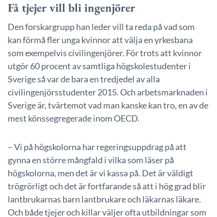
Få tjejer vill bli ingenjörer
Den forskargrupp han leder vill ta reda på vad som
kan förmå fler unga kvinnor att välja en yrkesbana
som exempelvis civilingenjörer. För trots att kvinnor
utgör 60 procent av samtliga högskolestudenter i
Sverige så var de bara en tredjedel av alla
civilingenjörsstudenter 2015. Och arbetsmarknaden i
Sverige är, tvärtemot vad man kanske kan tro, en av de
mest könssegregerade inom OECD.
– Vi på högskolorna har regeringsuppdrag på att
gynna en större mångfald i vilka som läser på
högskolorna, men det är vi kassa på. Det är väldigt
trögrörligt och det är fortfarande så att i hög grad blir
lantbrukarnas barn lantbrukare och läkarnas läkare.
Och både tjejer och killar väljer ofta utbildningar som