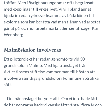
träffat. Men i övrigt har ungdomar ofta begränsat
med kopplingar till yrkeslivet. Vi vill bland annat
bjuda in redan yrkesverksamma av båda könen till
skolorna som kan berätta vad man tjänar, vad arbetet
går ut på, och hur arbetsmarknaden ser ut, säger Karl
Wennberg.
Malmöskolor involveras
Ett pilotprojekt har redan genomförts vid 30
grundskolor i Malmö. Med hjälp anslaget från
Aktiestinsens stiftelse kommer man till hösten att
involvera samtliga grundskolor i kommunen på olika
sätt.
– Det här anslaget betyder allt! Om vi inte hade fått
de här pengarna hade vi kanske fått vänta i flera år och