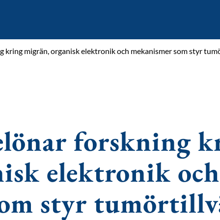
 kring migrän, organisk elektronik och mekanismer som styr tumö
lönar forskning k
isk elektronik och
om styr tumörtillv