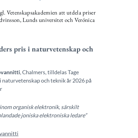
. Vetenskapsakademien att utdela priser
Edvinsson, Lunds universitet och Verónica
ders pris i naturvetenskap och
vannitti
, Chalmers, tilldelas Tage
 i naturvetenskap och teknik år 2026 på
r
 inom organisk elektronik, särskilt
blandade joniska elektroniska ledare”
vannitti