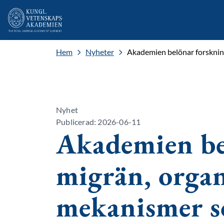
Hem
Nyheter
Akademien belönar forskning
Nyhet
Publicerad: 2026-06-11
Akademien be
migrän, organ
mekanismer s