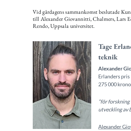
Vid gårdagens sammankomst beslutade Kungl
till Alexander Giovannitti, Chalmers, Lars 
Rendo, Uppsala universitet.
Tage Erlan
teknik
Alexander Gio
Erlanders pris
275 000 krono
”för forskning
utveckling av 
Alexander Gio