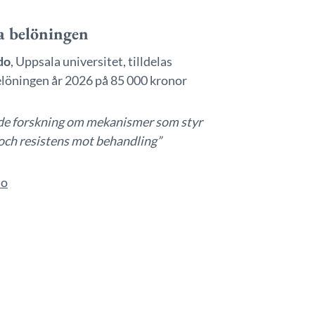
a belöningen
do
, Uppsala universitet, tilldelas
löningen år 2026 på 85 000 kronor
de forskning om mekanismer som styr
och resistens mot behandling”
do