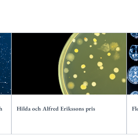
h
Hilda och Alfred Erikssons pris
Fl