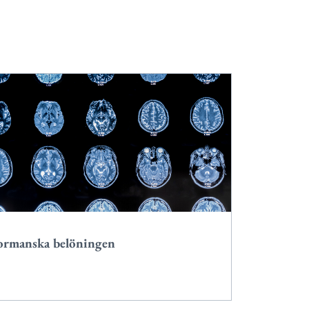
ormanska belöningen