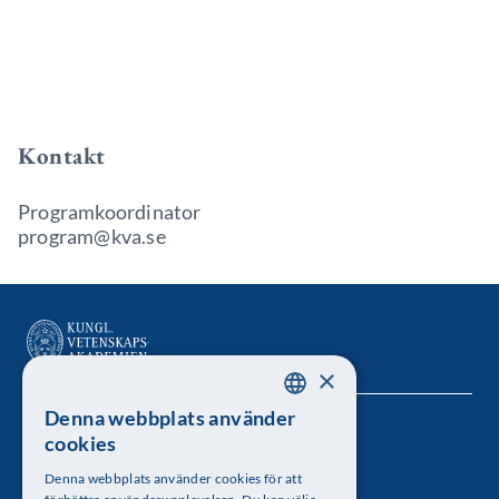
Kontakt
Programkoordinator
program@kva.se
×
Denna webbplats använder
SWEDISH
Kungl. Vetenskapsakademien
cookies
ENGLISH
Besöksadress: Lilla Frescativägen 4A
Denna webbplats använder cookies för att