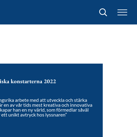
Sök
iska konstarterna 2022
ngsrika arbete med att utveckla och stärka
är en av vår tids mest kreativa och innovativa
kapar han en ny värld, som förmedlar såväl
ett unikt avtryck hos lyssnaren”