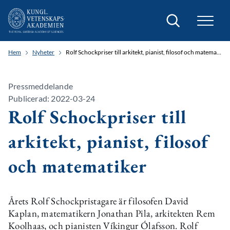
Sök
Hem
Nyheter
Rolf Schockpriser till arkitekt, pianist, filosof och matematiker
Pressmeddelande
Publicerad: 2022-03-24
Rolf Schockpriser till
arkitekt, pianist, filosof
och matematiker
Årets Rolf Schockpristagare är filosofen David
Kaplan, matematikern Jonathan Pila, arkitekten Rem
Koolhaas, och pianisten Víkingur Ólafsson. Rolf