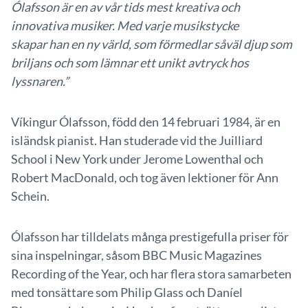
Ólafsson
är en av vår tids mest kreativa och
innovativa musiker. Med varje musikstycke
skapar han en ny värld, som förmedlar såväl djup som
briljans och som lämnar ett unikt avtryck hos
lyssnaren.”
Víkingur Ólafsson, född den 14 februari 1984, är en
isländsk pianist. Han studerade vid the Juilliard
School i New York under Jerome Lowenthal och
Robert MacDonald, och tog även lektioner för Ann
Schein.
Ólafsson har tilldelats många prestigefulla priser för
sina inspelningar, såsom BBC Music Magazines
Recording of the Year, och har flera stora samarbeten
med tonsättare som Philip Glass och Daníel