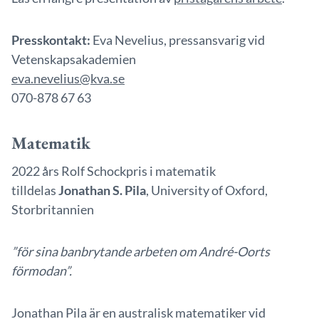
Presskontakt:
Eva Nevelius, pressansvarig vid
Vetenskapsakademien
eva.nevelius@kva.se
070-878 67 63
Matematik
2022 års Rolf Schockpris i matematik
tilldelas
Jonathan S. Pila
, University of Oxford,
Storbritannien
”
för sina banbrytande arbeten om André-Oorts
förmodan”.
Jonathan Pila är en australisk matematiker vid