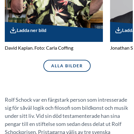
Ladda ner bild
Ladda
David Kaplan. Foto: Carla Coffing
Jonathan S. 
ALLA BILDER
Rolf Schock var en färgstark person som intresserade
sig för såväl logik och filosofi som bildkonst och musik
under sitt liv. Vid sin död testamenterade han sina
pengar till en stiftelse som sedan dess delat ut Rolf
Schockprisen. Pristagarna väljs av tre svenska