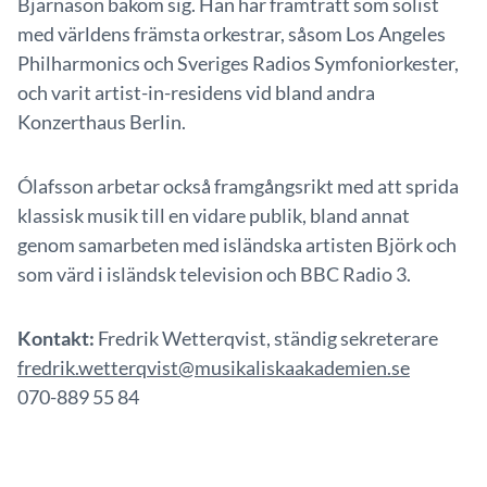
Bjarnason bakom sig. Han har framträtt som solist
med världens främsta orkestrar, såsom Los Angeles
Philharmonics och Sveriges Radios Symfoniorkester,
och varit artist-in-residens vid bland andra
Konzerthaus Berlin.
Ólafsson arbetar också framgångsrikt med att sprida
klassisk musik till en vidare publik, bland annat
genom samarbeten med isländska artisten Björk och
som värd i isländsk television och BBC Radio 3.
Kontakt:
Fredrik Wetterqvist, ständig sekreterare
fredrik.wetterqvist@musikaliskaakademien.se
070-889 55 84