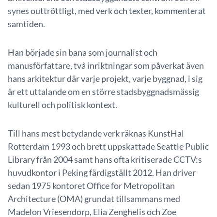
synes outtröttligt, med verk och texter, kommenterat
samtiden.
Han började sin bana som journalist och
manusförfattare, två inriktningar som påverkat även
hans arkitektur där varje projekt, varje byggnad, i sig
är ett uttalande om en större stadsbyggnadsmässig
kulturell och politisk kontext.
Till hans mest betydande verk räknas KunstHal
Rotterdam 1993 och brett uppskattade Seattle Public
Library från 2004 samt hans ofta kritiserade CCTV:s
huvudkontor i Peking färdigställt 2012. Han driver
sedan 1975 kontoret Office for Metropolitan
Architecture (OMA) grundat tillsammans med
Madelon Vriesendorp, Elia Zenghelis och Zoe