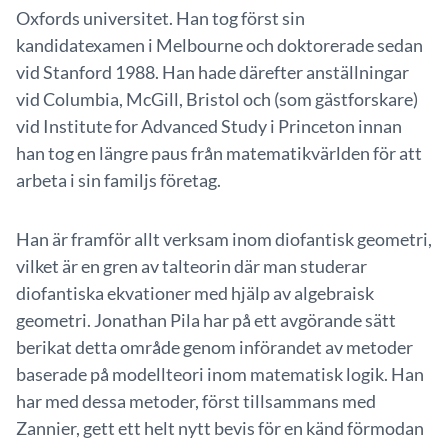
Oxfords universitet. Han tog först sin
kandidatexamen i Melbourne och doktorerade sedan
vid Stanford 1988. Han hade därefter anställningar
vid Columbia, McGill, Bristol och (som gästforskare)
vid Institute for Advanced Study i Princeton innan
han tog en längre paus från matematikvärlden för att
arbeta i sin familjs företag.
Han är framför allt verksam inom diofantisk geometri,
vilket är en gren av talteorin där man studerar
diofantiska ekvationer med hjälp av algebraisk
geometri. Jonathan Pila har på ett avgörande sätt
berikat detta område genom införandet av metoder
baserade på modellteori inom matematisk logik. Han
har med dessa metoder, först tillsammans med
Zannier, gett ett helt nytt bevis för en känd förmodan