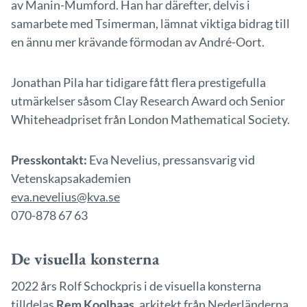
av Manin-Mumford. Han har därefter, delvis i
samarbete med Tsimerman, lämnat viktiga bidrag till
en ännu mer krävande förmodan av André-Oort.
Jonathan Pila har tidigare fått flera prestigefulla
utmärkelser såsom Clay Research Award och Senior
Whiteheadpriset från London Mathematical Society.
Presskontakt:
Eva Nevelius, pressansvarig vid
Vetenskapsakademien
eva.nevelius@kva.se
070-878 67 63
De visuella konsterna
2022 års Rolf Schockpris i de visuella konsterna
tilldelas
Rem Koolhaas,
arkitekt från Nederländerna