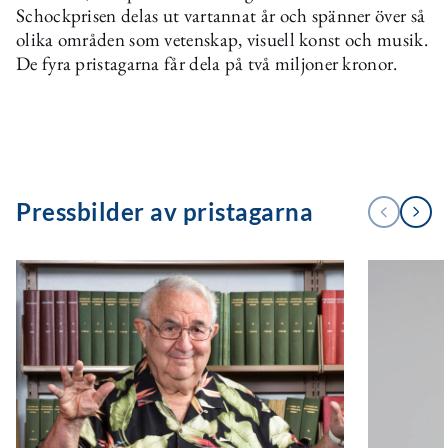
Schockprisen delas ut vartannat år och spänner över så
olika områden som vetenskap, visuell konst och musik.
De fyra pristagarna får dela på två miljoner kronor.
Pressbilder av pristagarna
Next
Previous