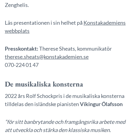
Zenghelis.
Läs presentationen i sin helhet på
Konstakademiens
webbplats
Presskontakt:
Therese Sheats, kommunikatör
therese.sheats@konstakademien.se
070-224 01 47
De musikaliska konsterna
2022 års Rolf Schockpris i de musikaliska konsterna
tilldelas den isländske pianisten
Víkingur Ólafsson
”
för sitt banbrytande och framgångsrika arbete med
att utveckla och stärka den klassiska musiken.