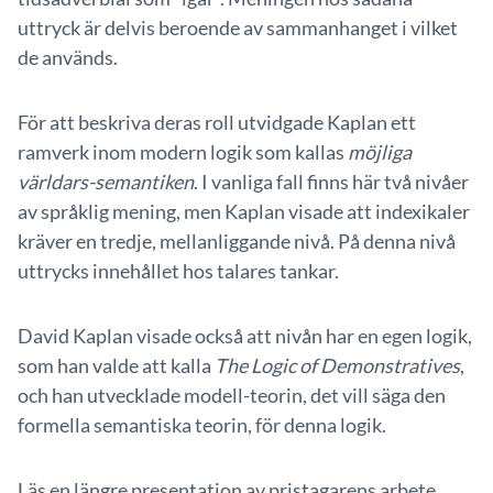
uttryck är delvis beroende av sammanhanget i vilket
de används.
För att beskriva deras roll utvidgade Kaplan ett
ramverk inom modern logik som kallas
möjliga
världars-semantiken
. I vanliga fall finns här två nivåer
av språklig mening, men Kaplan visade att indexikaler
kräver en tredje, mellanliggande nivå. På denna nivå
uttrycks innehållet hos talares tankar.
David Kaplan visade också att nivån har en egen logik,
som han valde att kalla
The Logic of Demonstratives
,
och han utvecklade modell-teorin, det vill säga den
formella semantiska teorin, för denna logik.
Läs en längre presentation av
pristagarens arbete
.