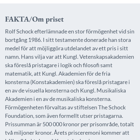
FAKTA/Om priset
Rolf Schock efterlämnade en stor förmögenhet vid sin
bortgång 1986. I sitt testamente donerade han stora
medel för att möjliggöra utdelandet av ett pris i sitt
namn. Hans vilja var att Kungl. Vetenskapsakademien
ska föreslå pristagare i logik och filosofi samt
matematik, att Kungl. Akademien för de fria
konsterna (Konstakademien) ska föreslå pristagare i
en av de visuella konsterna och Kungl. Musikaliska
Akademien i en av de musikaliska konsterna.
Förmögenheten förvaltas av stiftelsen The Schock
Foundation, som även formellt utser pristagarna.
Prissumman är 500 000 kronor per prisområde, totalt
två miljoner kronor. Årets prisceremoni kommer att