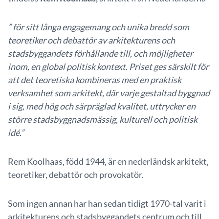
”
för sitt långa engagemang och unika bredd som
teoretiker och debattör av arkitekturens och
stadsbyggandets förhållande till, och möjligheter
inom, en global politisk kontext. Priset ges särskilt för
att det teoretiska kombineras med en praktisk
verksamhet som arkitekt, där varje gestaltad byggnad
i sig, med hög och särpräglad kvalitet, uttrycker en
större stadsbyggnadsmässig, kulturell och politisk
idé
.”
Rem Koolhaas, född 1944, är en nederländsk arkitekt,
teoretiker, debattör och provokatör.
Som ingen annan har han sedan tidigt 1970-tal varit i
arkitekturens och stadsbyggandets centrum och till