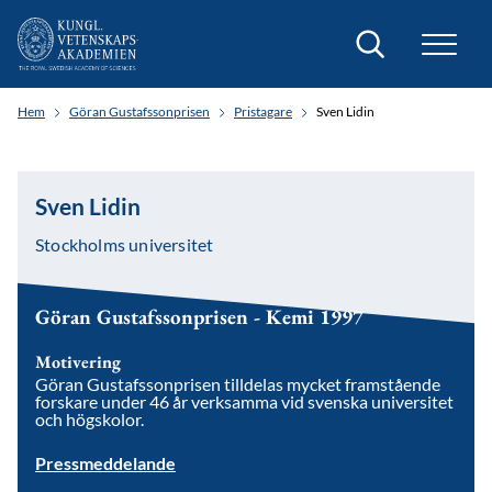
Sök
Hem
Göran Gustafssonprisen
Pristagare
Sven Lidin
Sven Lidin
Stockholms universitet
Göran Gustafssonprisen - Kemi 1997
Motivering
Göran Gustafssonprisen tilldelas mycket framstående
forskare under 46 år verksamma vid svenska universitet
och högskolor.
Pressmeddelande