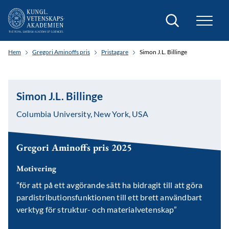
Sök
Hem
Gregori Aminoffs pris
Pristagare
Simon J.L. Billinge
Simon J.L. Billinge
Columbia University, New York, USA
Gregori Aminoffs pris 2025
Motivering
”för att på ett avgörande sätt ha bidragit till att göra
pardistributionsfunktionen till ett brett användbart
verktyg för struktur- och materialvetenskap”