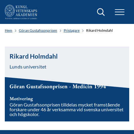
Sök
Hem
Göran Gustafssonprisen
Pristagare
Rikard Holmdahl
Rikard Holmdahl
Lunds universitet
Göran Gustafssonprisen - Medicin 1994
Motivering
Göran Gustafssonprisen tilldelas mycket framstående
forskare under 46 år verksamma vid svenska universitet
och högskolor.