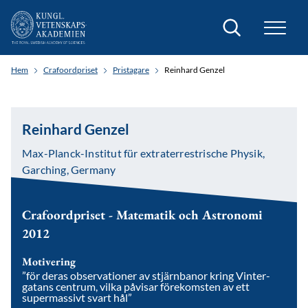
Sök
Hem
Crafoordpriset
Pristagare
Reinhard Genzel
Reinhard Genzel
Max-Planck-Institut für extraterrestrische Physik,
Garching, Germany
Crafoordpriset - Matematik och Astronomi
2012
Motivering
”för deras observationer av stjärnbanor kring Vinter­
gatans centrum, vilka påvisar förekomsten av ett
supermassivt svart hål”