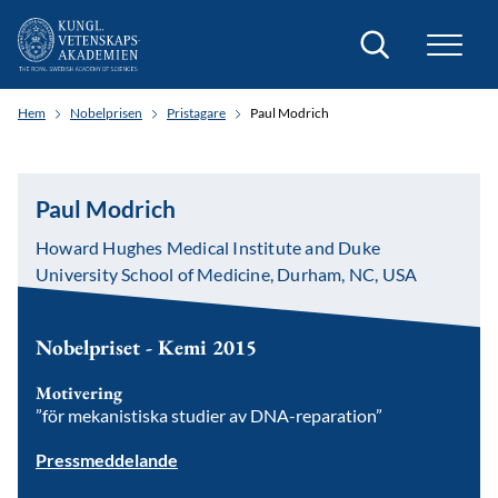
Sök
Hem
Nobelprisen
Pristagare
Paul Modrich
Paul Modrich
Howard Hughes Medical Institute and Duke
University School of Medicine, Durham, NC, USA
Nobelpriset - Kemi 2015
Motivering
”för mekanistiska studier av DNA-reparation”
Pressmeddelande