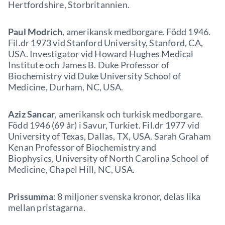
Hertfordshire, Storbritannien.
Paul Modrich
, amerikansk medborgare. Född 1946.
Fil.dr 1973 vid Stanford University, Stanford, CA,
USA. Investigator vid Howard Hughes Medical
Institute och James B. Duke Professor of
Biochemistry vid Duke University School of
Medicine, Durham, NC, USA.
Aziz Sancar
, amerikansk och turkisk medborgare.
Född 1946 (69 år) i Savur, Turkiet. Fil.dr 1977 vid
University of Texas, Dallas, TX, USA. Sarah Graham
Kenan Professor of Biochemistry and
Biophysics, University of North Carolina School of
Medicine, Chapel Hill, NC, USA.
Prissumma
: 8 miljoner svenska kronor, delas lika
mellan pristagarna.