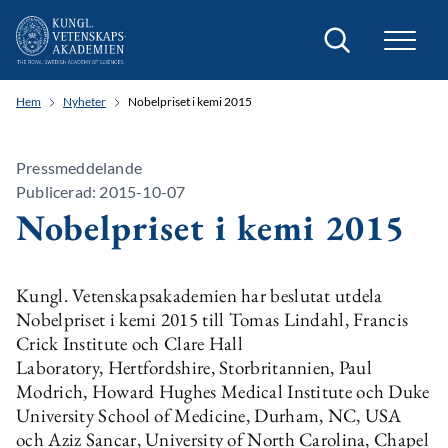
Sök
Hem
Nyheter
Nobelpriset i kemi 2015
Pressmeddelande
Publicerad: 2015-10-07
Nobelpriset i kemi 2015
Kungl. Vetenskapsakademien har beslutat utdela
Nobelpriset i kemi 2015 till Tomas Lindahl, Francis
Crick Institute och Clare Hall
Laboratory, Hertfordshire, Storbritannien, Paul
Modrich, Howard Hughes Medical Institute och Duke
University School of Medicine, Durham, NC, USA
och Aziz Sancar, University of North Carolina, Chapel