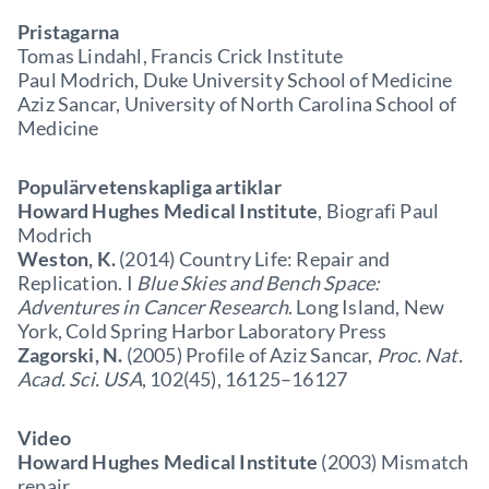
Pristagarna
Tomas Lindahl, Francis Crick Institute
Paul Modrich, Duke University School of Medicine
Aziz Sancar, University of North Carolina School of
Medicine
Populärvetenskapliga artiklar
Howard Hughes Medical Institute
,
Biografi Paul
Modrich
Weston, K.
(2014)
Country Life: Repair and
Replication. I
Blue Skies and Bench Space:
Adventures in Cancer Research
. Long Island, New
York, Cold Spring Harbor Laboratory Press
Zagorski, N.
(2005)
Profile of Aziz Sancar,
Proc. Nat.
Acad. Sci. USA
, 102(45), 16125–16127
Video
Howard Hughes Medical Institute
(2003) Mismatch
repair