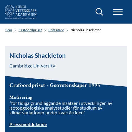
Sök
Hem
Crafoordpriset
Pristagare
Nicholas Shackleton
Nicholas Shackleton
Cambridge University
Crafoordpriset - Geovetenskaper 1995
Motivering
”för tidiga grundläggande insatser i utvecklingen av
isotopgeologiska analysstudier för studium av
klimatvariationer under kvartärtiden”
Pressmeddelande