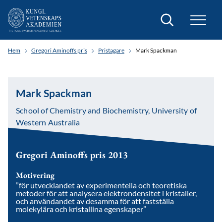
Sök
Hem
Gregori Aminoffs pris
Pristagare
Mark Spackman
Mark Spackman
School of Chemistry and Biochemistry, University of
Western Australia
Gregori Aminoffs pris 2013
Motivering
”för utvecklandet av experimentella och teoretiska
metoder för att analysera elektrondensitet i kristaller,
och användandet av desamma för att fastställa
molekylära och kristallina egenskaper”