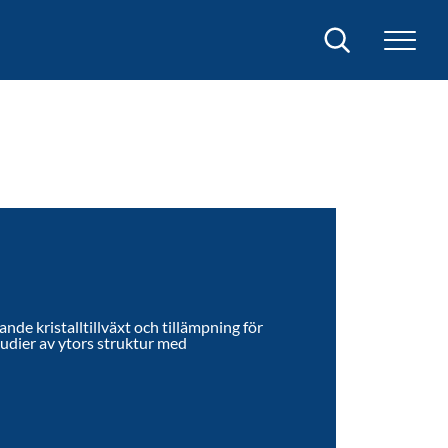
Sök
nde kristalltillväxt och tillämpning för
udier av ytors struktur med