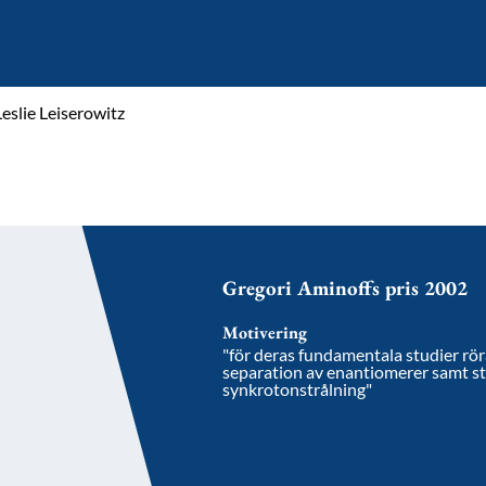
Leslie Leiserowitz
Gregori Aminoffs pris 2002
Motivering
"för deras fundamentala studier röra
separation av enantiomerer samt st
synkrotonstrålning"