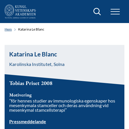
Sök
Hem
Katarina Le Blanc
Katarina Le Blanc
Karolinska Institutet, Solna
Tobias Priset 2008
Motivering
”för hennes studier av immunologiska egenskaper hos
mesenkymala stamceller och deras användning vid
mesenkymal stamcellsterapi”
Pressmeddelande