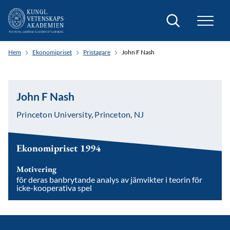
Sök
Hem
Ekonomipriset
Pristagare
John F Nash
John F Nash
Princeton University, Princeton, NJ
Ekonomipriset 1994
Motivering
för deras banbrytande analys av jämvikter i teorin för
icke-kooperativa spel