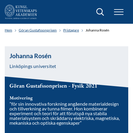
Sök
Hem
Göran Gustafssonprisen
Pristagare
Johanna Rosén
Johanna Rosén
Linköpings universitet
Göran Gustafssonprisen - Fysik 2021
Motivering
”för sin innovativa forskning angående materialdesign
och tillverkning av tunna filmer. Hon kombinerar
experiment och teori för att förutspå nya stabila
materialsystem och skräddarsy elektriska, magnetiska,
mekaniska och optiska egenskaper”