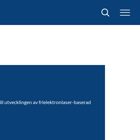
Sök
ill utvecklingen av frielektronlaser-baserad