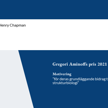
Henry Chapman
Gregori Aminoffs pris 2021
Motivering
”för deras grundläggande bidrag t
strukturbiologi”