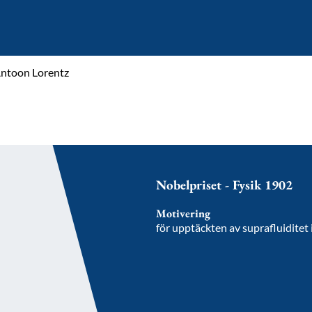
ntoon Lorentz
Nobelpriset - Fysik 1902
Motivering
för upptäckten av suprafluiditet 