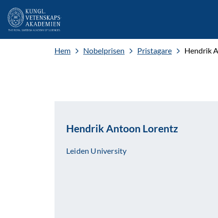
Hem
Nobelprisen
Pristagare
Hendrik A
Hendrik Antoon Lorentz
Leiden University