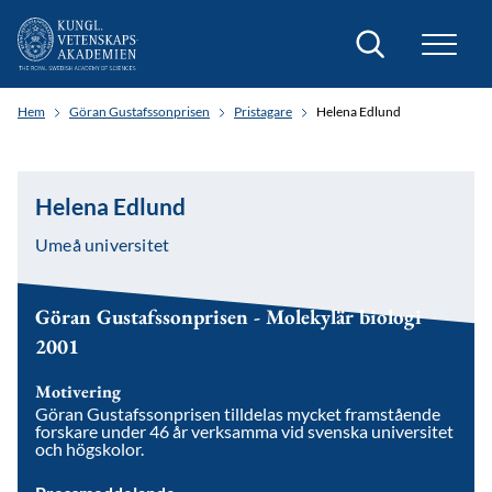
Sök
Hem
Göran Gustafssonprisen
Pristagare
Helena Edlund
Helena Edlund
Umeå universitet
Göran Gustafssonprisen - Molekylär biologi
2001
Motivering
Göran Gustafssonprisen tilldelas mycket framstående
forskare under 46 år verksamma vid svenska universitet
och högskolor.