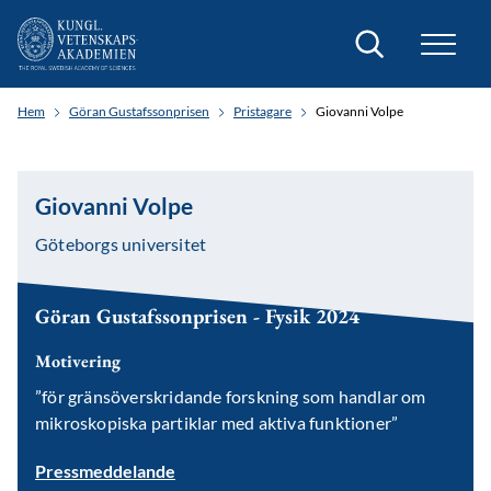
Sök
Hem
Göran Gustafssonprisen
Pristagare
Giovanni Volpe
Giovanni Volpe
Göteborgs universitet
Göran Gustafssonprisen - Fysik 2024
Motivering
”för gränsöverskridande forskning som handlar om
mikroskopiska partiklar med aktiva funktioner”
Pressmeddelande