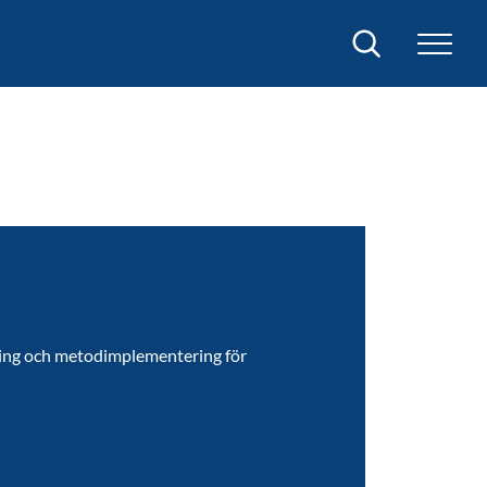
Sök
kling och metodimplementering för