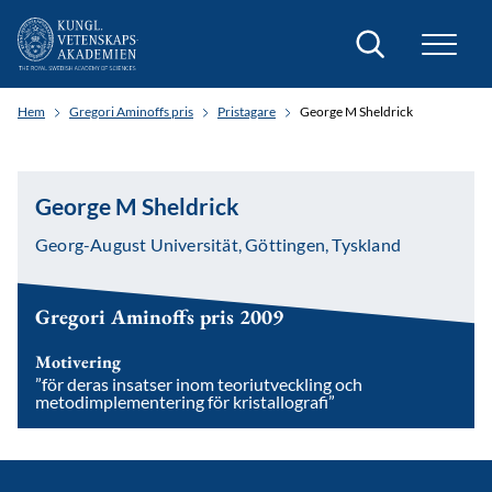
Sök
Hem
Gregori Aminoffs pris
Pristagare
George M Sheldrick
George M Sheldrick
Georg-August Universität, Göttingen, Tyskland
Gregori Aminoffs pris 2009
Motivering
”för deras insatser inom teoriutveckling och
metodimplementering för kristallografi”