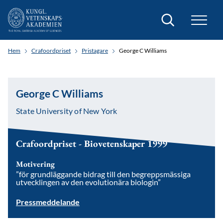
Sök
Hem
Crafoordpriset
Pristagare
George C Williams
George C Williams
State University of New York
Crafoordpriset - Biovetenskaper 1999
Motivering
”för grundläggande bidrag till den begreppsmässiga
utvecklingen av den evolutionära biologin”
Pressmeddelande