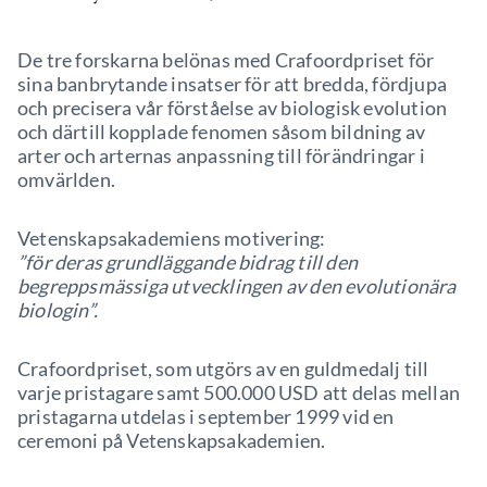
De tre forskarna belönas med Crafoordpriset för
sina banbrytande insatser för att bredda, fördjupa
och precisera vår förståelse av biologisk evolution
och därtill kopplade fenomen såsom bildning av
arter och arternas anpassning till förändringar i
omvärlden.
Vetenskapsakademiens motivering:
”för deras grundläggande bidrag till den
begreppsmässiga utvecklingen av den evolutionära
biologin”.
Crafoordpriset, som utgörs av en guldmedalj till
varje pristagare samt 500.000 USD att delas mellan
pristagarna utdelas i september 1999 vid en
ceremoni på Vetenskapsakademien.