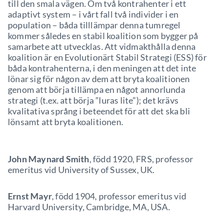
till den smala vägen. Om två kontrahenter i ett
adaptivt system – i vårt fall två individer i en
population – båda tilllämpar denna tumregel
kommer således en stabil koalition som bygger på
samarbete att utvecklas. Att vidmakthålla denna
koalition är en Evolutionärt Stabil Strategi (ESS) för
båda kontrahenterna, i den meningen att det inte
lönar sig för någon av dem att bryta koalitionen
genom att börja tillämpa en något annorlunda
strategi (t.ex. att börja ”luras lite”); det krävs
kvalitativa språng i beteendet för att det ska bli
lönsamt att bryta koalitionen.
John Maynard Smith
, född 1920, FRS, professor
emeritus vid University of Sussex, UK.
Ernst Mayr
, född 1904, professor emeritus vid
Harvard University, Cambridge, MA, USA.