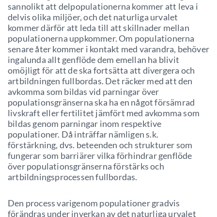
sannolikt att delpopulationerna kommer att leva i
delvis olika miljöer, och det naturliga urvalet
kommer därför att leda till att skillnader mellan
populationerna uppkommer. Om populationerna
senare åter kommer i kontakt med varandra, behöver
ingalunda allt genflöde dem emellan ha blivit
omöjligt för att de ska fortsätta att divergera och
artbildningen fullbordas. Det räcker med att den
avkomma som bildas vid parningar över
populationsgränserna ska ha en något försämrad
livskraft eller fertilitet jämfört med avkomma som
bildas genom parningar inom respektive
populationer. Då inträffar nämligen s.k.
förstärkning, dvs. beteenden och strukturer som
fungerar som barriärer vilka förhindrar genflöde
över populationsgränserna förstärks och
artbildningsprocessen fullbordas.
Den process varigenom populationer gradvis
förändras under inverkan av det naturliga urvalet