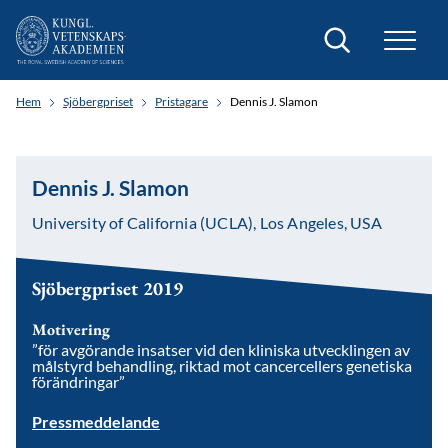
Sök
Hem
Sjöbergpriset
Pristagare
Dennis J. Slamon
Dennis J. Slamon
University of California (UCLA), Los Angeles, USA
Sjöbergpriset 2019
Motivering
”för avgörande insatser vid den kliniska utvecklingen av
målstyrd behandling, riktad mot cancercellers genetiska
förändringar”
Pressmeddelande