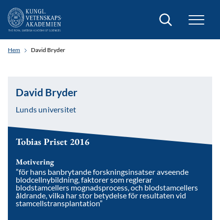
Sök
Hem
David Bryder
David Bryder
Lunds universitet
Tobias Priset 2016
Motivering
”för hans banbrytande forskningsinsatser avseende
blodcellnybildning, faktorer som reglerar
blodstamcellers mognadsprocess, och blodstamcellers
åldrande, vilka har stor betydelse för resultaten vid
stamcellstransplantation”