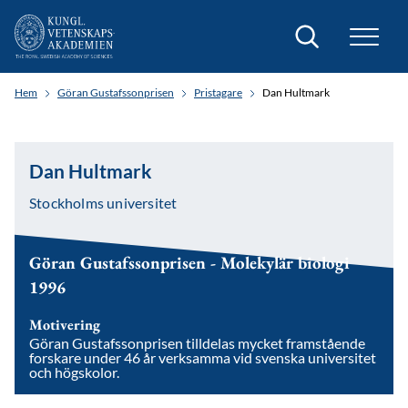
Sök
Hem
Göran Gustafssonprisen
Pristagare
Dan Hultmark
Dan Hultmark
Stockholms universitet
Göran Gustafssonprisen - Molekylär biologi
1996
Motivering
Göran Gustafssonprisen tilldelas mycket framstående
forskare under 46 år verksamma vid svenska universitet
och högskolor.