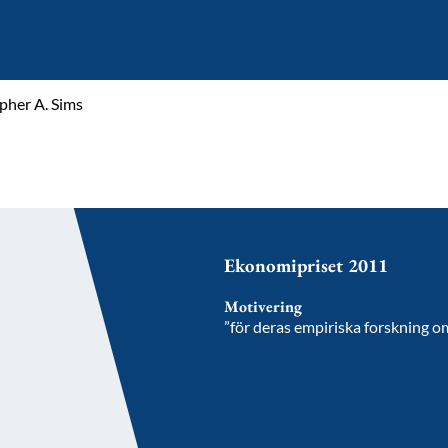
pher A. Sims
Ekonomipriset 2011
Motivering
”för deras empiriska forskning 