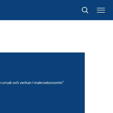
Sök
om orsak och verkan i makroekonomin”