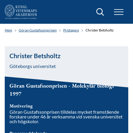
Sök
Hem
Göran Gustafssonprisen
Pristagare
Christer Betsholtz
Christer Betsholtz
Göteborgs universitet
Göran Gustafssonprisen - Molekylär biologi
1997
Motivering
Göran Gustafssonprisen tilldelas mycket framstående
forskare under 46 år verksamma vid svenska universitet
och högskolor.