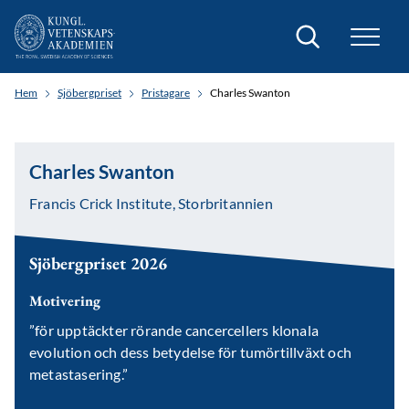
Sök
Hem
Sjöbergpriset
Pristagare
Charles Swanton
Charles Swanton
Francis Crick Institute, Storbritannien
Sjöbergpriset 2026
Motivering
”för upptäckter rörande cancercellers klonala
evolution och dess betydelse för tumörtillväxt och
metastasering.”