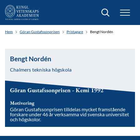
Sök
Hem
Göran Gustafssonprisen
Pristagare
Bengt Nordén
Bengt Nordén
Chalmers tekniska högskola
Göran Gustafssonprisen - Kemi 1992
Motivering
Göran Gustafssonprisen tilldelas mycket framstående
forskare under 46 år verksamma vid svenska universitet
och högskolor.