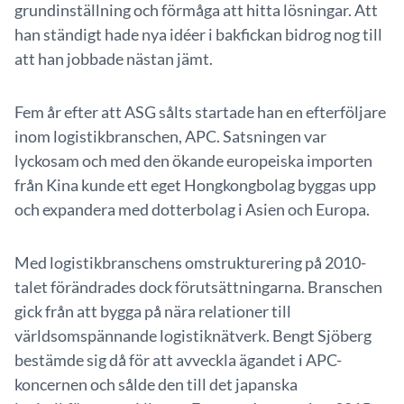
grundinställning och förmåga att hitta lösningar. Att
han ständigt hade nya idéer i bakfickan bidrog nog till
att han jobbade nästan jämt.
Fem år efter att ASG sålts startade han en efterföljare
inom logistikbranschen, APC. Satsningen var
lyckosam och med den ökande europeiska importen
från Kina kunde ett eget Hongkongbolag byggas upp
och expandera med dotterbolag i Asien och Europa.
Med logistikbranschens omstrukturering på 2010-
talet förändrades dock förutsättningarna. Branschen
gick från att bygga på nära relationer till
världsomspännande logistiknätverk. Bengt Sjöberg
bestämde sig då för att avveckla ägandet i APC-
koncernen och sålde den till det japanska