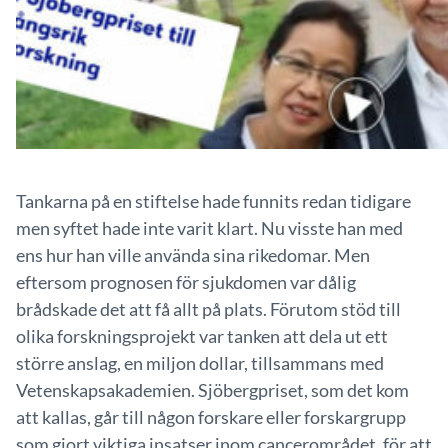
Tankarna på en stiftelse hade funnits redan tidigare
men syftet hade inte varit klart. Nu visste han med
ens hur han ville använda sina rikedomar. Men
eftersom prognosen för sjukdomen var dålig
brådskade det att få allt på plats. Förutom stöd till
olika forskningsprojekt var tanken att dela ut ett
större anslag, en miljon dollar, tillsammans med
Vetenskapsakademien. Sjöbergpriset, som det kom
att kallas, går till någon forskare eller forskargrupp
som gjort viktiga insatser inom cancerområdet, för att