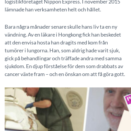
logistikföretaget Nippon Express. I november 2015
lämnade han verksamheten helt och hållet.
Bara några månader senare skulle hans liv ta en ny
vändning. Av en läkare i Hongkong fick han beskedet
att den envisa hosta han dragits med kom från
tumörer i lungorna. Han, som aldrig hade varit sjuk,
gick på behandlingar och träffade andra med samma
sjukdom. En djup förståelse för dem som drabbats av
cancer växte fram – och en önskan om att få göra gott.