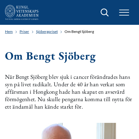
Sök
Hem
Priser
Sjöbergpriset
Om Bengt Sjöberg
Om Bengt Sjöberg
När Bengt Sjöberg blev sjuk i cancer förändrades hans
syn på livet radikalt. Under de 40 år han verkat som
affärsman i Hongkong hade han skapat en avsevärd
förmögenhet. Nu skulle pengarna komma till nytta för
ett ändamål han kände starkt för.