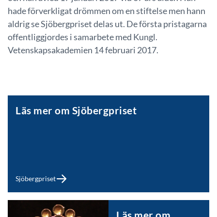
hade förverkligat drömmen om en stiftelse men hann
aldrig se Sjöbergpriset delas ut. De första pristagarna
offentliggjordes i samarbete med Kungl.
Vetenskapsakademien 14 februari 2017.
Läs mer om Sjöbergpriset
Sjöbergpriset
Läs mer om