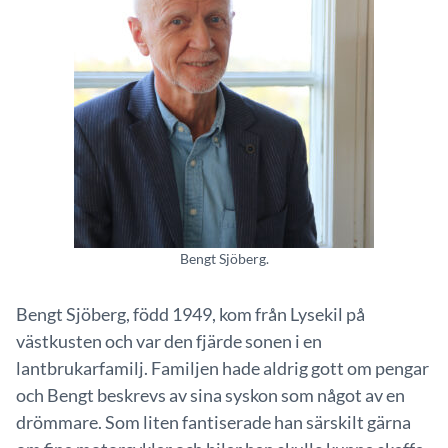
Bengt Sjöberg.
Bengt Sjöberg, född 1949, kom från Lysekil på
västkusten och var den fjärde sonen i en
lantbrukarfamilj. Familjen hade aldrig gott om pengar
och Bengt beskrevs av sina syskon som något av en
drömmare. Som liten fantiserade han särskilt gärna