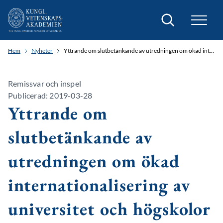
Sök
Hem
Nyheter
Yttrande om slutbetänkande av utredningen om ökad internationalisering av universitet och högskolor
Remissvar och inspel
Publicerad: 2019-03-28
Yttrande om
slutbetänkande av
utredningen om ökad
internationalisering av
universitet och högskolor