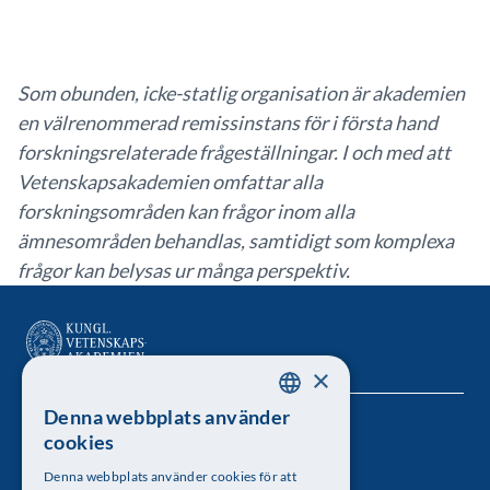
Som obunden, icke-statlig organisation är akademien
en välrenommerad remissinstans för i första hand
forskningsrelaterade frågeställningar. I och med att
Vetenskapsakademien omfattar alla
forskningsområden kan frågor inom alla
ämnesområden behandlas, samtidigt som komplexa
frågor kan belysas ur många perspektiv.
×
Denna webbplats använder
SWEDISH
Kungl. Vetenskapsakademien
cookies
ENGLISH
Besöksadress: Lilla Frescativägen 4A
Denna webbplats använder cookies för att