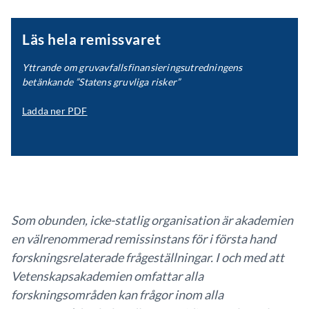
Läs hela remissvaret
Yttrande om gruvavfallsfinansieringsutredningens
betänkande ”Statens gruvliga risker”
Ladda ner PDF
Som obunden, icke-statlig organisation är akademien
en välrenommerad remissinstans för i första hand
forskningsrelaterade frågeställningar. I och med att
Vetenskapsakademien omfattar alla
forskningsområden kan frågor inom alla