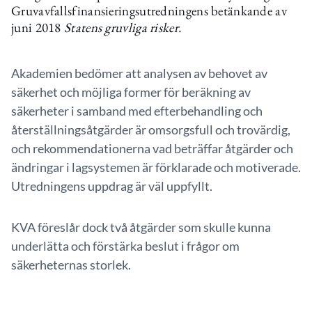
Gruvavfallsfinansieringsutredningens betänkande av
juni 2018
Statens gruvliga risker.
Akademien bedömer att analysen av behovet av
säkerhet och möjliga former för beräkning av
säkerheter i samband med efterbehandling och
återställningsåtgärder är omsorgsfull och trovärdig,
och rekommendationerna vad beträffar åtgärder och
ändringar i lagsystemen är förklarade och motiverade.
Utredningens uppdrag är väl uppfyllt.
KVA föreslår dock två åtgärder som skulle kunna
underlätta och förstärka beslut i frågor om
säkerheternas storlek.