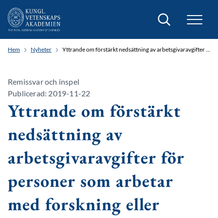
Sök
Hem
Nyheter
Yttrande om förstärkt nedsättning av arbetsgivaravgifter för personer som arbetar med forskning eller utveckling
Remissvar och inspel
Publicerad: 2019-11-22
Yttrande om förstärkt
nedsättning av
arbetsgivaravgifter för
personer som arbetar
med forskning eller