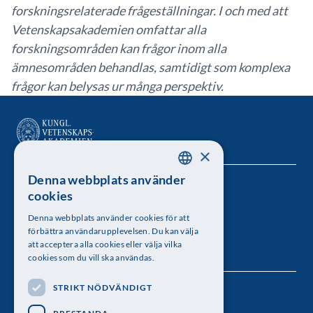
forskningsrelaterade frågeställningar. I och med att
Vetenskapsakademien omfattar alla
forskningsområden kan frågor inom alla
ämnesområden behandlas, samtidigt som komplexa
frågor kan belysas ur många perspektiv.
×
Denna webbplats använder
SWEDISH
Kungl. Vetenskapsakademien
cookies
ENGLISH
Besöksadress: Lilla Frescativägen 4A
Denna webbplats använder cookies för att
förbättra användarupplevelsen. Du kan välja
Telefon: 08-673 95 00
att acceptera alla cookies eller välja vilka
cookies som du vill ska användas.
STRIKT NÖDVÄNDIGT
Följ oss