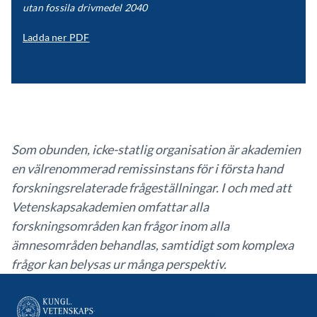
utan fossila drivmedel 2040
Ladda ner PDF
Som obunden, icke-statlig organisation är akademien
en välrenommerad remissinstans för i första hand
forskningsrelaterade frågeställningar. I och med att
Vetenskapsakademien omfattar alla
forskningsområden kan frågor inom alla
ämnesområden behandlas, samtidigt som komplexa
frågor kan belysas ur många perspektiv.