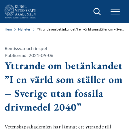
Sök
Hem
Nyheter
Yttrande om betänkandet ”I en värld som ställer om – Sverige utan fossila drivmedel 2040”
Remissvar och inspel
Publicerad: 2021-09-06
Yttrande om betänkandet
”I en värld som ställer om
– Sverige utan fossila
drivmedel 2040”
Vetenskapsakademien har lämnat ett yttrande till