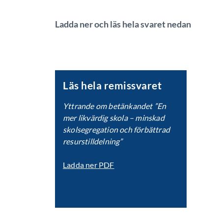
Ladda ner och läs hela svaret nedan
Läs hela remissvaret
Yttrande om betänkandet ”En
mer likvärdig skola – minskad
skolsegregation och förbättrad
resurstilldelning”
Ladda ner PDF