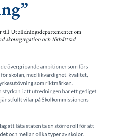
ing”
 till Utbildningsdepartementet om
ad skolsegregation och förbättrad
l de övergripande ambitioner som förs
för skolan, med likvärdighet, kvalitet,
 yrkesutövning som riktmärken.
 styrkan i att utredningen har ett gediget
tjänstfullt vilar på Skolkommissionens
 att låta staten ta en större roll för att
det och mellan olika typer av skolor.