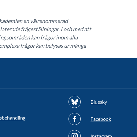
r akademien en välrenommerad
laterade frågeställningar. I och med att
ngsområden kan frågor inom alla
mplexa frågor kan belysas ur många
Bluesky
sbehandling
Facebook
Instagram