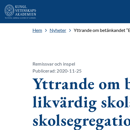
Hem
Nyheter
Yttrande om betänkandet ”En
Remissvar och inspel
Publicerad: 2020-11-25
Yttrande om 
likvärdig sko
skolsegregati