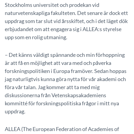
Stockholms universitet och prodekan vid
naturvetenskapliga fakulteten. Det senare är dock ett
uppdrag som tar slut vid årsskiftet, och i det läget dök
erbjudandet om att engagera sig i ALLEA:s styrelse
upp som en rolig utmaning.
– Det känns väldigt spännande och min förhoppning
är att få en möjlighet att vara med och påverka
forskningspolitiken i Europa framöver. Sedan hoppas
jag naturligtvis kunna göra nytta för vår akademi och
föra vår talan. Jag kommer att ta med mig
diskussionerna från Vetenskapsakademiens
kommitté för forskningspolitiska frågor i mitt nya
uppdrag.
ALLEA (The European Federation of Academies of