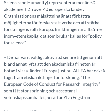
Science and Humanity) representerar mer än 50
akademier från över 40 europeiska länder.
Organisationens målsättning är att förbättra
möjligheterna för forskare att verka och att stärka
forskningens roll i Europa. Inriktningen är alltså mer
inomvetenskaplig, det som brukar kallas för ”policy
for science”.
– De har varit väldigt aktiva på senare tid genom att
bland annat lyfta att den akademiska friheten är
hotad i vissa länder i Europa just nu. ALLEA har också
tagit fram etiska riktlinjer för forskning, ”The
European Code of Conduct for Research Integrity”
som fått stor spridning och acceptans i
vetenskapssamhället, berättar Ylva Engström.