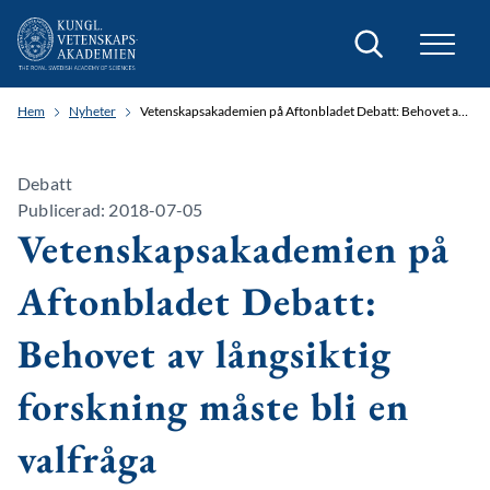
Sök
Hem
Nyheter
Vetenskapsakademien på Aftonbladet Debatt: Behovet av långsiktig forskning måste bli en valfråga
Debatt
Publicerad: 2018-07-05
Vetenskapsakademien på
Aftonbladet Debatt:
Behovet av långsiktig
forskning måste bli en
valfråga