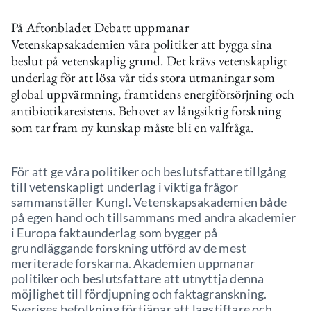
På Aftonbladet Debatt uppmanar
Vetenskapsakademien våra politiker att bygga sina
beslut på vetenskaplig grund. Det krävs vetenskapligt
underlag för att lösa vår tids stora utmaningar som
global uppvärmning, framtidens energiförsörjning och
antibiotikaresistens. Behovet av långsiktig forskning
som tar fram ny kunskap måste bli en valfråga.
För att ge våra politiker och beslutsfattare tillgång
till vetenskapligt underlag i viktiga frågor
sammanställer Kungl. Vetenskapsakademien både
på egen hand och tillsammans med andra akademier
i Europa faktaunderlag som bygger på
grundläggande forskning utförd av de mest
meriterade forskarna. Akademien uppmanar
politiker och beslutsfattare att utnyttja denna
möjlighet till fördjupning och faktagranskning.
Sveriges befolkning förtjänar att lagstiftare och