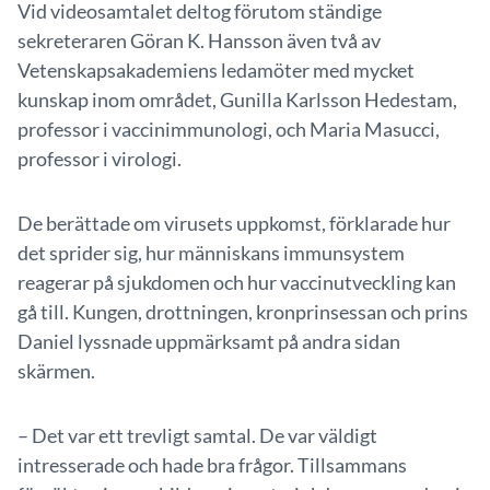
Vid videosamtalet deltog förutom ständige
sekreteraren Göran K. Hansson även två av
Vetenskapsakademiens ledamöter med mycket
kunskap inom området, Gunilla Karlsson Hedestam,
professor i vaccinimmunologi, och Maria Masucci,
professor i virologi.
De berättade om virusets uppkomst, förklarade hur
det sprider sig, hur människans immunsystem
reagerar på sjukdomen och hur vaccinutveckling kan
gå till. Kungen, drottningen, kronprinsessan och prins
Daniel lyssnade uppmärksamt på andra sidan
skärmen.
– Det var ett trevligt samtal. De var väldigt
intresserade och hade bra frågor. Tillsammans