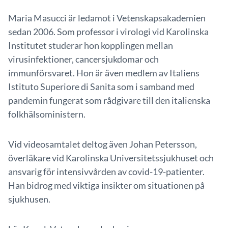
Maria Masucci är ledamot i Vetenskapsakademien
sedan 2006. Som professor i virologi vid Karolinska
Institutet studerar hon kopplingen mellan
virusinfektioner, cancersjukdomar och
immunförsvaret. Hon är även medlem av Italiens
Istituto Superiore di Sanita som i samband med
pandemin fungerat som rådgivare till den italienska
folkhälsoministern.
Vid videosamtalet deltog även Johan Petersson,
överläkare vid Karolinska Universitetssjukhuset och
ansvarig för intensivvården av covid-19-patienter.
Han bidrog med viktiga insikter om situationen på
sjukhusen.