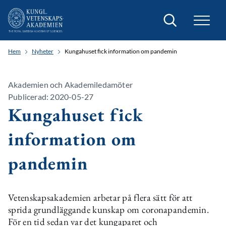
Sök
Hem
Nyheter
Kungahuset fick information om pandemin
Akademien och Akademiledamöter
Publicerad: 2020-05-27
Kungahuset fick
information om
pandemin
Vetenskapsakademien arbetar på flera sätt för att
sprida grundläggande kunskap om coronapandemin.
För en tid sedan var det kungaparet och