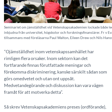
Seminariet om jämställdhet vid Vetenskapsakademien lockade både le
inbjudna från universitet, högskolor och forskningsfinansiärer. Fr v E
tillsammans med föreläsarna Paul Walton, Eileen Drew och Nils Hans
”Ojämställdhet inom vetenskapssamhället har
rimligen flera orsaker. Inom sektorn kan det
fortfarande finnas förutfattade meningar och
förekomma diskriminering, kanske särskilt sådan som
görs omedvetet och utan ont uppsåt.
Medvetandegörande och diskussion kan vara vägen
framåt för att motverka detta”.
Så skrev Vetenskapsakademiens preses (ordförande),