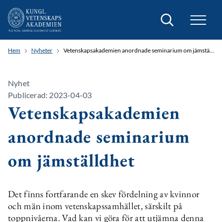
Sök
Hem
Nyheter
Vetenskapsakademien anordnade seminarium om jämställdhet
Nyhet
Publicerad: 2023-04-03
Vetenskapsakademien
anordnade seminarium
om jämställdhet
Det finns fortfarande en skev fördelning av kvinnor
och män inom vetenskapssamhället, särskilt på
toppnivåerna. Vad kan vi göra för att utjämna denna