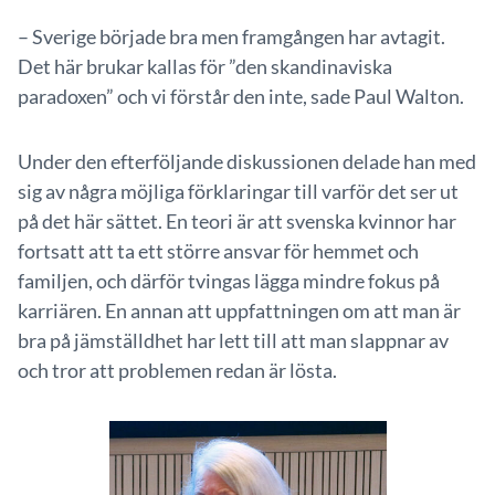
– Sverige började bra men framgången har avtagit.
Det här brukar kallas för ”den skandinaviska
paradoxen” och vi förstår den inte, sade Paul Walton.
Under den efterföljande diskussionen delade han med
sig av några möjliga förklaringar till varför det ser ut
på det här sättet. En teori är att svenska kvinnor har
fortsatt att ta ett större ansvar för hemmet och
familjen, och därför tvingas lägga mindre fokus på
karriären. En annan att uppfattningen om att man är
bra på jämställdhet har lett till att man slappnar av
och tror att problemen redan är lösta.