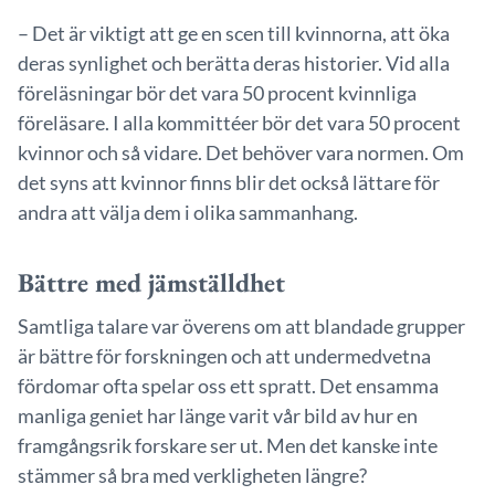
– Det är viktigt att ge en scen till kvinnorna, att öka
deras synlighet och berätta deras historier. Vid alla
föreläsningar bör det vara 50 procent kvinnliga
föreläsare. I alla kommittéer bör det vara 50 procent
kvinnor och så vidare. Det behöver vara normen. Om
det syns att kvinnor finns blir det också lättare för
andra att välja dem i olika sammanhang.
Bättre med jämställdhet
Samtliga talare var överens om att blandade grupper
är bättre för forskningen och att undermedvetna
fördomar ofta spelar oss ett spratt. Det ensamma
manliga geniet har länge varit vår bild av hur en
framgångsrik forskare ser ut. Men det kanske inte
stämmer så bra med verkligheten längre?