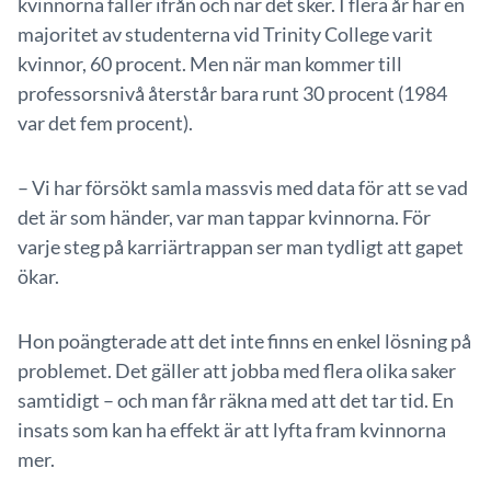
kvinnorna faller ifrån och när det sker. I flera år har en
majoritet av studenterna vid Trinity College varit
kvinnor, 60 procent. Men när man kommer till
professorsnivå återstår bara runt 30 procent (1984
var det fem procent).
– Vi har försökt samla massvis med data för att se vad
det är som händer, var man tappar kvinnorna. För
varje steg på karriärtrappan ser man tydligt att gapet
ökar.
Hon poängterade att det inte finns en enkel lösning på
problemet. Det gäller att jobba med flera olika saker
samtidigt – och man får räkna med att det tar tid. En
insats som kan ha effekt är att lyfta fram kvinnorna
mer.