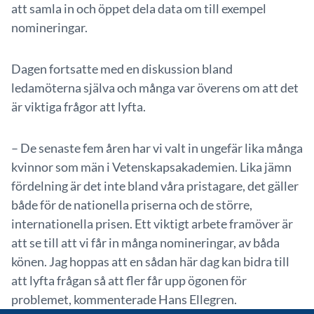
att samla in och öppet dela data om till exempel
nomineringar.
Dagen fortsatte med en diskussion bland
ledamöterna själva och många var överens om att det
är viktiga frågor att lyfta.
– De senaste fem åren har vi valt in ungefär lika många
kvinnor som män i Vetenskapsakademien. Lika jämn
fördelning är det inte bland våra pristagare, det gäller
både för de nationella priserna och de större,
internationella prisen. Ett viktigt arbete framöver är
att se till att vi får in många nomineringar, av båda
könen. Jag hoppas att en sådan här dag kan bidra till
att lyfta frågan så att fler får upp ögonen för
problemet, kommenterade Hans Ellegren.