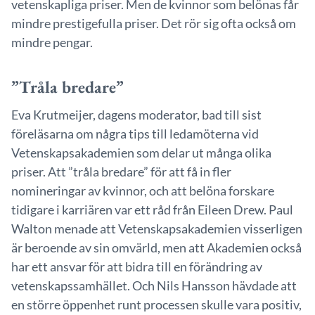
vetenskapliga priser. Men de kvinnor som belönas får
mindre prestigefulla priser. Det rör sig ofta också om
mindre pengar.
”Tråla bredare”
Eva Krutmeijer, dagens moderator, bad till sist
föreläsarna om några tips till ledamöterna vid
Vetenskapsakademien som delar ut många olika
priser. Att ”tråla bredare” för att få in fler
nomineringar av kvinnor, och att belöna forskare
tidigare i karriären var ett råd från Eileen Drew. Paul
Walton menade att Vetenskapsakademien visserligen
är beroende av sin omvärld, men att Akademien också
har ett ansvar för att bidra till en förändring av
vetenskapssamhället. Och Nils Hansson hävdade att
en större öppenhet runt processen skulle vara positiv,