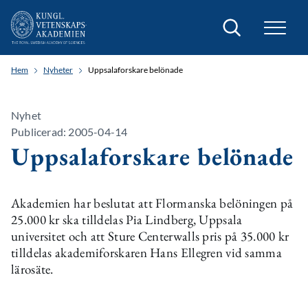
Sök
Hem
Nyheter
Uppsalaforskare belönade
Nyhet
Publicerad: 2005-04-14
Uppsalaforskare belönade
Akademien har beslutat att Flormanska belöningen på
25.000 kr ska tilldelas Pia Lindberg, Uppsala
universitet och att Sture Centerwalls pris på 35.000 kr
tilldelas akademiforskaren Hans Ellegren vid samma
lärosäte.